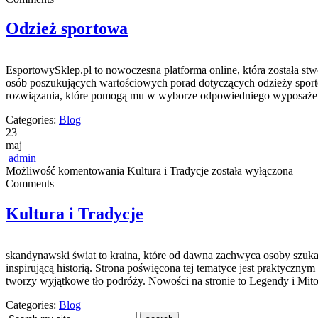
Odzież sportowa
EsportowySklep.pl to nowoczesna platforma online, która została st
osób poszukujących wartościowych porad dotyczących odzieży sporto
rozwiązania, które pomogą mu w wyborze odpowiedniego wyposażenia 
Categories:
Blog
23
maj
admin
Możliwość komentowania
Kultura i Tradycje
została wyłączona
Comments
Kultura i Tradycje
skandynawski świat to kraina, które od dawna zachwyca osoby szuka
inspirującą historią. Strona poświęcona tej tematyce jest praktyczny
tworzy wyjątkowe tło podróży. Nowości na stronie to Legendy i Mito
Categories:
Blog