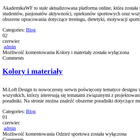
AkademikaWF to stale aktualizowana platforma online, która została 
studentów, pasjonatów aktywności, opiekunów sportowych oraz wsz
obszerne opracowania dotyczące treningu, dietetyki, motywacji spor
Categories:
Blog
02
czerwiec
admin
Możliwość komentowania
Kolory i materiały
została wyłączona
Comments
Kolory i materiały
M-Loft Design to nowoczesny serwis poświęcony tematyce designu w
wszystkich, którzy interesują się tematami związanymi z projektow
poradniki. Na stronie można znaleźć obszerne poradniki dotyczące m
Categories:
Blog
01
czerwiec
admin
Możliwość komentowania
Odzież sportowa
została wyłączona
Comments