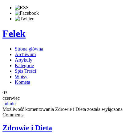
Felek
Strona główna
Archiwum
Artykuły
Kategorie
Spis Treści
Wpisy
Kometa
03
czerwiec
admin
Możliwość komentowania
Zdrowie i Dieta
została wyłączona
Comments
Zdrowie i Dieta