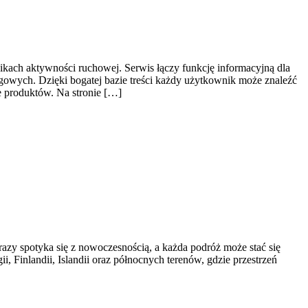
ikach aktywności ruchowej. Serwis łączy funkcję informacyjną dla
gowych. Dzięki bogatej bazie treści każdy użytkownik może znaleźć
e produktów. Na stronie […]
azy spotyka się z nowoczesnością, a każda podróż może stać się
, Finlandii, Islandii oraz północnych terenów, gdzie przestrzeń